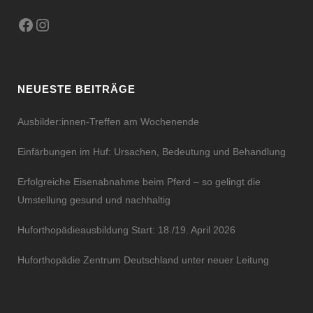
Facebook
Instagram
NEUESTE BEITRÄGE
Ausbilder:innen-Treffen am Wochenende
Einfärbungen im Huf: Ursachen, Bedeutung und Behandlung
Erfolgreiche Eisenabnahme beim Pferd – so gelingt die
Umstellung gesund und nachhaltig
Huforthopädieausbildung Start: 18./19. April 2026
Huforthopädie Zentrum Deutschland unter neuer Leitung