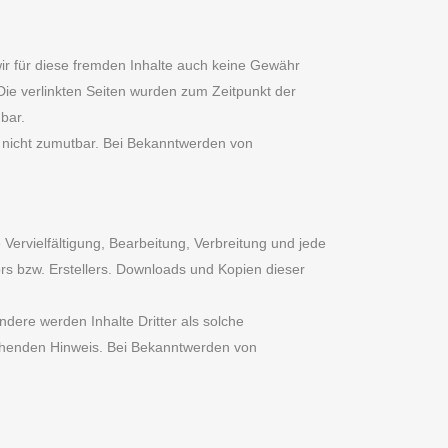
wir für diese fremden Inhalte auch keine Gewähr
. Die verlinkten Seiten wurden zum Zeitpunkt der
bar.
ng nicht zumutbar. Bei Bekanntwerden von
Vervielfältigung, Bearbeitung, Verbreitung und jede
rs bzw. Erstellers. Downloads und Kopien dieser
ndere werden Inhalte Dritter als solche
echenden Hinweis. Bei Bekanntwerden von