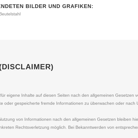
NDETEN BILDER UND GRAFIKEN:
Beutelstahl
DISCLAIMER)
für eigene Inhalte auf diesen Seiten nach den allgemeinen Gesetzen ve
telte oder gespeicherte fremde Informationen zu überwachen oder nach 
Nutzung von Informationen nach den allgemeinen Gesetzen bleiben hier
konkreten Rechtsverletzung möglich. Bei Bekanntwerden von entspreche