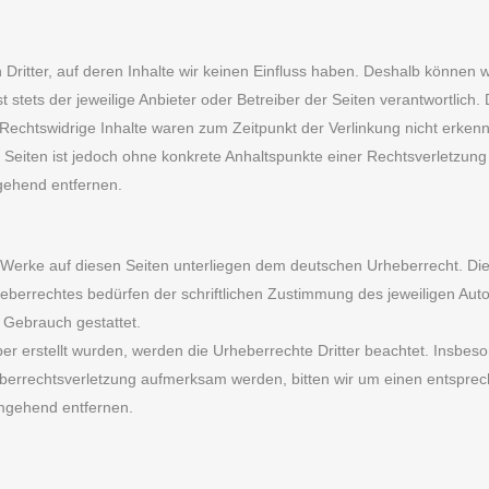
Dritter, auf deren Inhalte wir keinen Einfluss haben. Deshalb können 
t stets der jeweilige Anbieter oder Betreiber der Seiten verantwortlich
Rechtswidrige Inhalte waren zum Zeitpunkt der Verlinkung nicht erkenn
en Seiten ist jedoch ohne konkrete Anhaltspunkte einer Rechtsverletzu
gehend entfernen.
nd Werke auf diesen Seiten unterliegen dem deutschen Urheberrecht. Die 
berrechtes bedürfen der schriftlichen Zustimmung des jeweiligen Auto
n Gebrauch gestattet.
iber erstellt wurden, werden die Urheberrechte Dritter beachtet. Insbeso
heberrechtsverletzung aufmerksam werden, bitten wir um einen entspr
umgehend entfernen.