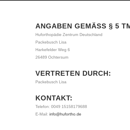
ANGABEN GEMÄSS § 5 TM
Huforthopädie Zentrum Deutschland
Packebusch Lisa
Harkefelder Weg 6
26489 Ochtersum
VERTRETEN DURCH:
Packebusch Lisa
KONTAKT:
Telefon: 0049 15158179688
E-Mail:
info@hufortho.de