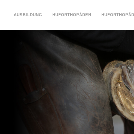
AUSBILDUNG
HUFORTHOPÄDEN
HUFORTHOPÄD