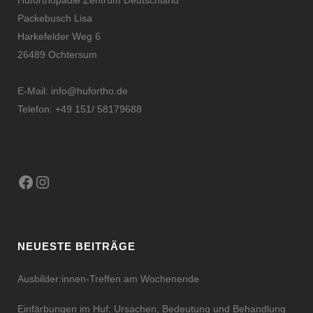
Huforthopädie Zentrum Deutschland
Packebusch Lisa
Harkefelder Weg 6
26489 Ochtersum
E-Mail:
info@hufortho.de
Telefon: +49 151/ 58179688
Facebook
Instagram
NEUESTE BEITRÄGE
Ausbilder:innen-Treffen am Wochenende
Einfärbungen im Huf: Ursachen, Bedeutung und Behandlung