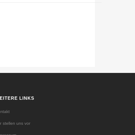
EITERE LINKS
ntakt
r stellen uns vor