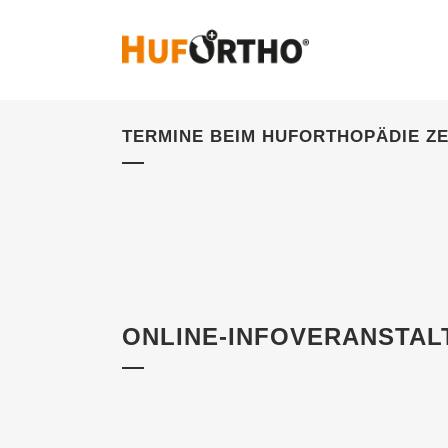
TERMINE BEIM HUFORTHOPÄDIE Z
ONLINE-INFOVERANSTAL