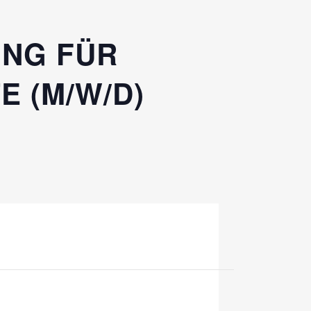
UNG FÜR
 (M/W/D)