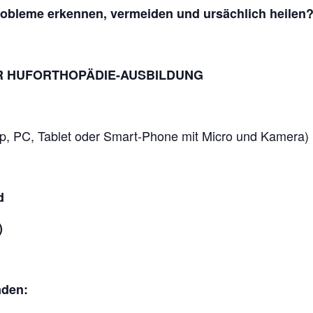
obleme erkennen, vermeiden und ursächlich heilen
R HUFORTHOPÄDIE-AUSBILDUNG
p, PC, Tablet oder Smart-Phone mit Micro und Kamera)
d
r)
äden: