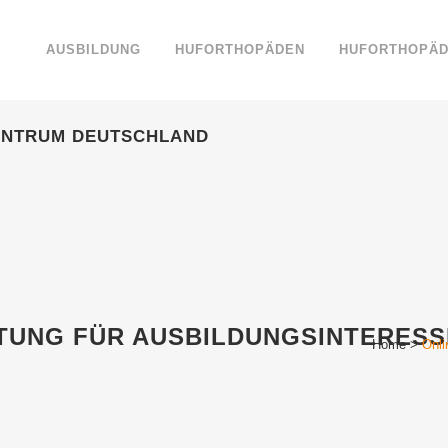
AUSBILDUNG
HUFORTHOPÄDEN
HUFORTHOPÄD
ENTRUM DEUTSCHLAND
TUNG FÜR AUSBILDUNGSINTERESSI
Home
>
Onli