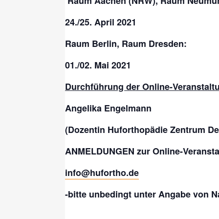
Raum Aachen (NRW), Raum Neumünste
24./25. April 2021
Raum Berlin, Raum Dresden:
01./02. Mai 2021
Durchführung der Online-Veranstalt
Angelika Engelmann
(Dozentin Huforthopädie Zentrum De
ANMELDUNGEN zur Online-Veransta
info@hufortho.de
-bitte unbedingt unter Angabe von N