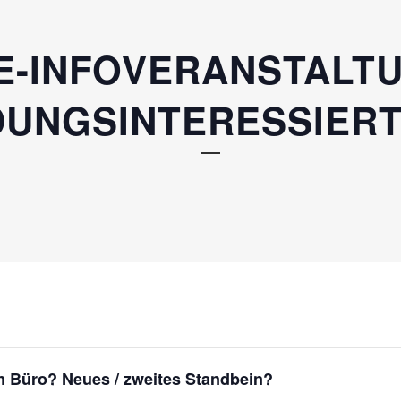
E-INFOVERANSTALT
UNGSINTERESSIERTE
em Büro?
Neues / zweites Standbein?