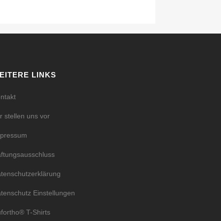
EITERE LINKS
ntakt
r stellen uns vor
mpressum
ftungsausschluss
tenschutzerklärung
tenschutz Einstellungen
fortho® T-Shirts