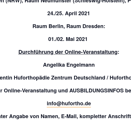
 (NRW), Raum Neumünster (Schleswig-Holstein), Pf
24./25. April 2021
Raum Berlin, Raum Dresden:
01./02. Mai 2021
Durchführung der Online-Veranstaltung
:
Angelika Engelmann
entin Huforthopädie Zentrum Deutschland / Huforth
Online-Veranstaltung und AUSBILDUNGSINFOS bei
info@hufortho.de
unter Angabe von Namen, E-Mail, kompletter Anschri