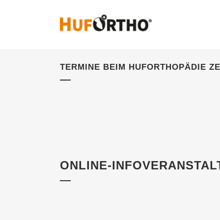
TERMINE BEIM HUFORTHOPÄDIE Z
ONLINE-INFOVERANSTAL