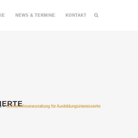
IE
NEWS & TERMINE
KONTAKT
IERTE
e
>
Online-Infoveranstaltung für Ausbildungsinteressierte