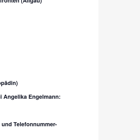
ronten (Allgäu)
opädin)
 Angelika Engelmann:
ft und Telefonnummer-