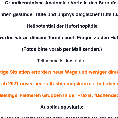
Grundkenntnisse Anatomie / Vorteile des Barhufe
nnen gesunder Hufe und unphysiologischer Hufsitu
Heilpotential der Huforthopädie
orten wir an diesem Termin auch Fragen zu den Hufe
(Fotos bitte vorab per Mail senden.)
-Teilnahme ist kostenfrei-
itige Situation erfordert neue Wege und weniger dire
r ab 2021 unser neues Ausbildungskonzept in hoher Q
eetings, kleineren Gruppen in der Praxis, flächen
Ausbildungsstarts: