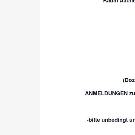
Raum Aachen
(Doz
ANMELDUNGEN zur 
-bitte unbedingt 