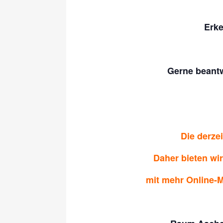
Erke
Gerne beantw
Die derze
Daher bieten wi
mit mehr Online-M