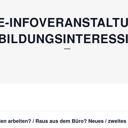
E-INFOVERANSTALT
BILDUNGSINTERESS
den arbeiten? / Raus aus dem Büro?
Neues / zweites