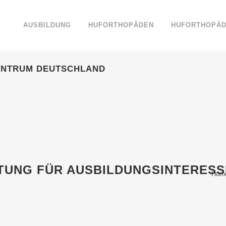
AUSBILDUNG
HUFORTHOPÄDEN
HUFORTHOPÄD
ENTRUM DEUTSCHLAND
TUNG FÜR AUSBILDUNGSINTERESS
Hom