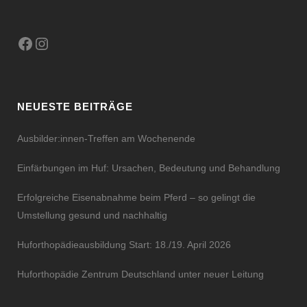
Facebook
Instagram
NEUESTE BEITRÄGE
Ausbilder:innen-Treffen am Wochenende
Einfärbungen im Huf: Ursachen, Bedeutung und Behandlung
Erfolgreiche Eisenabnahme beim Pferd – so gelingt die
Umstellung gesund und nachhaltig
Huforthopädieausbildung Start: 18./19. April 2026
Huforthopädie Zentrum Deutschland unter neuer Leitung