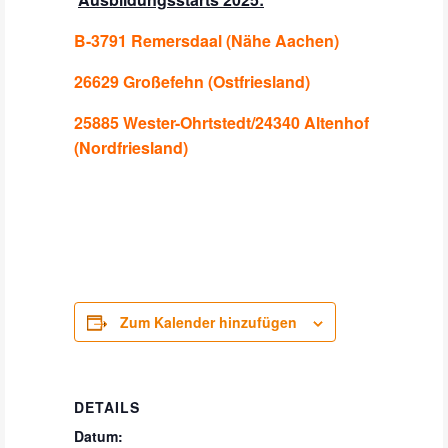
B-3791 Remersdaal (Nähe Aachen)
26629 Großefehn (Ostfriesland)
25885 Wester-Ohrtstedt/24340 Altenhof
(Nordfriesland)
Zum Kalender hinzufügen
DETAILS
Datum: