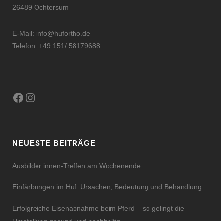
26489 Ochtersum
E-Mail:
info@hufortho.de
Telefon: +49 151/ 58179688
Facebook
Instagram
NEUESTE BEITRÄGE
Ausbilder:innen-Treffen am Wochenende
Einfärbungen im Huf: Ursachen, Bedeutung und Behandlung
Erfolgreiche Eisenabnahme beim Pferd – so gelingt die