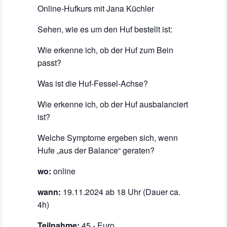
Online-Hufkurs mit Jana Küchler
Sehen, wie es um den Huf bestellt ist:
Wie erkenne ich, ob der Huf zum Bein
passt?
Was ist die Huf-Fessel-Achse?
Wie erkenne ich, ob der Huf ausbalanciert
ist?
Welche Symptome ergeben sich, wenn
Hufe „aus der Balance“ geraten?
wo:
online
wann:
19.11.2024 ab 18 Uhr (Dauer ca.
4h)
Teilnahme:
45,- Euro