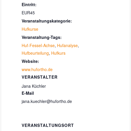
Eintritt:
EUR45
Veranstaltungskategorie:
Hufkurse
Veranstaltung-Tags:
Huf-Fessel-Achse
,
Hufanalyse
,
Hufbeurteilung
,
Hufkurs
Website:
www.hufortho.de
VERANSTALTER
Jana Küchler
E-Mail
jana.kuechler@hufortho.de
VERANSTALTUNGSORT