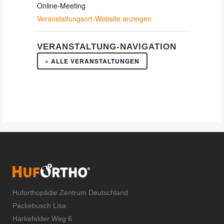
Online-Meeting
Veranstaltungsort-Website anzeigen
VERANSTALTUNG-NAVIGATION
« ALLE VERANSTALTUNGEN
Huforthopädie Zentrum Deutschland
Packebusch Lisa
Harkefelder Weg 6