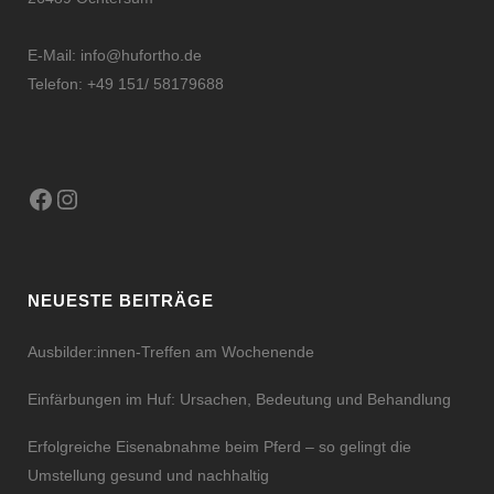
E-Mail:
info@hufortho.de
Telefon: +49 151/ 58179688
Facebook
Instagram
NEUESTE BEITRÄGE
Ausbilder:innen-Treffen am Wochenende
Einfärbungen im Huf: Ursachen, Bedeutung und Behandlung
Erfolgreiche Eisenabnahme beim Pferd – so gelingt die
Umstellung gesund und nachhaltig