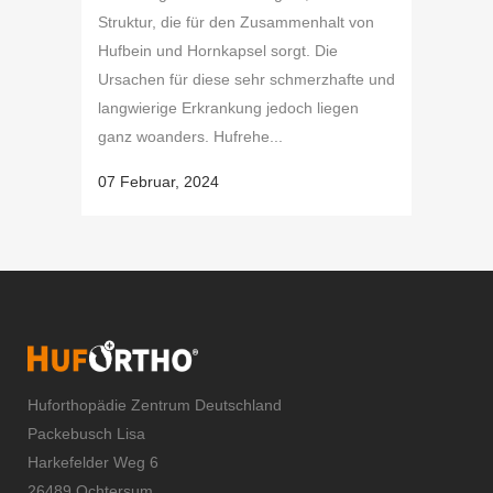
Struktur, die für den Zusammenhalt von
Hufbein und Hornkapsel sorgt. Die
Ursachen für diese sehr schmerzhafte und
langwierige Erkrankung jedoch liegen
ganz woanders. Hufrehe...
07 Februar, 2024
Huforthopädie Zentrum Deutschland
Packebusch Lisa
Harkefelder Weg 6
26489 Ochtersum