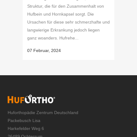
Struktur, die für den Zusammenhalt von
Hufbein und Hornkapsel sorgt. Die
Ursachen für diese sehr schmerzhafte und
langwierige Erkrankung jedoch liegen
ganz woanders. Hufrehe...
07 Februar, 2024
Huforthopädie Zentrum Deutschland
Packebusch Lisa
Harkefelder Weg 6
26489 Ochtersum