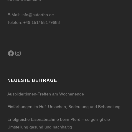
E-Mail:
info@hufortho.de
Telefon: +49 151/ 58179688
Facebook
Instagram
NEUESTE BEITRÄGE
Ausbilder:innen-Treffen am Wochenende
Einfärbungen im Huf: Ursachen, Bedeutung und Behandlung
Erfolgreiche Eisenabnahme beim Pferd – so gelingt die
Umstellung gesund und nachhaltig