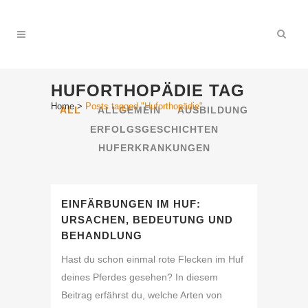
HUFORTHOPÄDIE TAG
Home
>
Posts tagged "Huforthopädie"
ALL
ALLGEMEIN
AUSBILDUNG
ERFOLGSGESCHICHTEN
HUFERKRANKUNGEN
EINFÄRBUNGEN IM HUF:
URSACHEN, BEDEUTUNG UND
BEHANDLUNG
Hast du schon einmal rote Flecken im Huf
deines Pferdes gesehen? In diesem
Beitrag erfährst du, welche Arten von