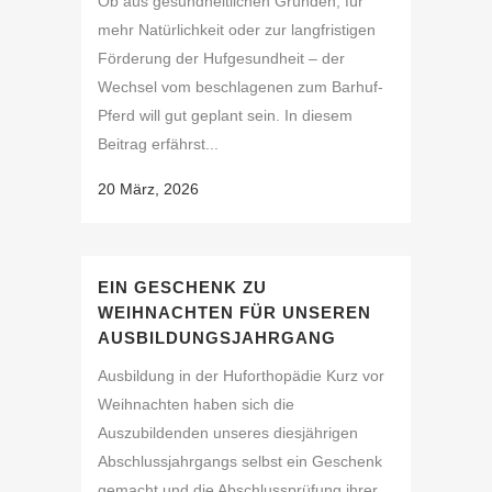
Ob aus gesundheitlichen Gründen, für
mehr Natürlichkeit oder zur langfristigen
Förderung der Hufgesundheit – der
Wechsel vom beschlagenen zum Barhuf-
Pferd will gut geplant sein. In diesem
Beitrag erfährst...
20 März, 2026
EIN GESCHENK ZU
WEIHNACHTEN FÜR UNSEREN
AUSBILDUNGSJAHRGANG
Ausbildung in der Huforthopädie Kurz vor
Weihnachten haben sich die
Auszubildenden unseres diesjährigen
Abschlussjahrgangs selbst ein Geschenk
gemacht und die Abschlussprüfung ihrer