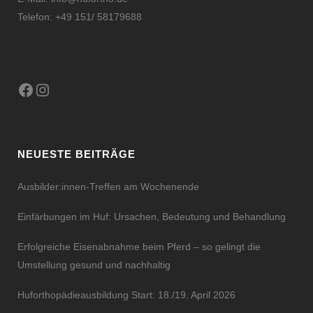
Telefon: +49 151/ 58179688
Facebook
Instagram
NEUESTE BEITRÄGE
Ausbilder:innen-Treffen am Wochenende
Einfärbungen im Huf: Ursachen, Bedeutung und Behandlung
Erfolgreiche Eisenabnahme beim Pferd – so gelingt die
Umstellung gesund und nachhaltig
Huforthopädieausbildung Start: 18./19. April 2026