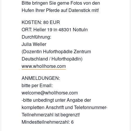
Bitte bringen Sie gerne Fotos von den
Hufen Ihrer Pferde auf Datenstick mit!
KOSTEN: 80 EUR
ORT: Heller 19 in 48301 Nottuln
Durchführung:
Julia Weller
(Dozentin Huforthopädie Zentrum
Deutschland / Huforthopädin)
www.wholihorse.com
ANMELDUNGEN:
bitte per Email:
welcome@wholihorse.com
-bitte unbedingt unter Angabe der
kompletten Anschrift und Telefonnummer-
Teilnehmerzahl ist begrenzt!
Mindestteilnehmerzahl: 6