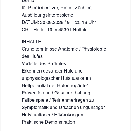
Demo)
für Pferdebesitzer, Reiter, Züchter,
Ausbildungsinteressierte
DATUM: 20.09.2026 / 9 – ca. 16 Uhr
ORT: Heller 19 in 48301 Nottuln
INHALTE:
Grundkenntnisse Anatomie / Physiologie
des Hufes
Vorteile des Barhufes
Erkennen gesunder Hufe und
unphysiologischer Hufsituationen
Heilpotential der Huforthopädie/
Prävention und Gesunderhaltung
Fallbeispiele / Teilnehmerfragen zu
Symptomatik und Ursachen ungünstiger
Hufsituationen/ Erkrankungen
Praktische Demonstration