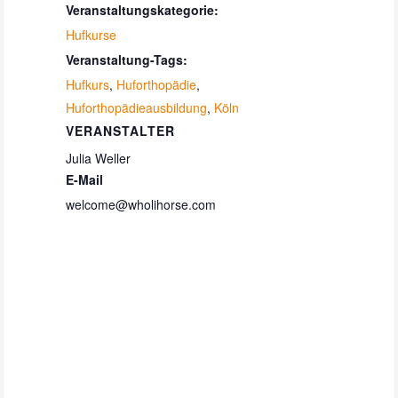
Veranstaltungskategorie:
Hufkurse
Veranstaltung-Tags:
Hufkurs
,
Huforthopädie
,
Huforthopädieausbildung
,
Köln
VERANSTALTER
Julia Weller
E-Mail
welcome@wholihorse.com