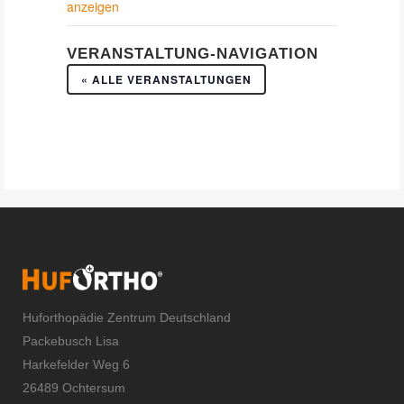
anzeigen
VERANSTALTUNG-NAVIGATION
« ALLE VERANSTALTUNGEN
Huforthopädie Zentrum Deutschland
Packebusch Lisa
Harkefelder Weg 6
26489 Ochtersum