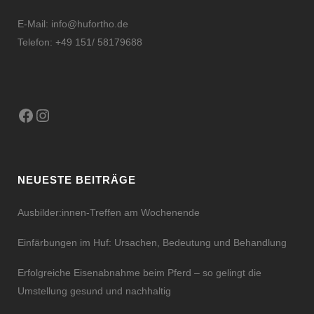
E-Mail:
info@hufortho.de
Telefon: +49 151/ 58179688
Facebook
Instagram
NEUESTE BEITRÄGE
Ausbilder:innen-Treffen am Wochenende
Einfärbungen im Huf: Ursachen, Bedeutung und Behandlung
Erfolgreiche Eisenabnahme beim Pferd – so gelingt die
Umstellung gesund und nachhaltig