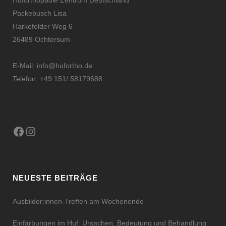
Huforthopädie Zentrum Deutschland
Packebusch Lisa
Harkefelder Weg 6
26489 Ochtersum
E-Mail:
info@hufortho.de
Telefon: +49 151/ 58179688
Facebook
Instagram
NEUESTE BEITRÄGE
Ausbilder:innen-Treffen am Wochenende
Einfärbungen im Huf: Ursachen, Bedeutung und Behandlung