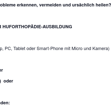
obleme erkennen, vermeiden und ursächlich heilen
R HUFORTHOPÄDIE-AUSBILDUNG
p, PC, Tablet oder Smart-Phone mit Micro und Kamera)
er
r)
oder
äden: