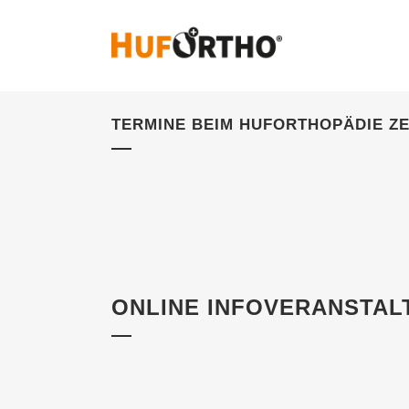
TERMINE BEIM HUFORTHOPÄDIE Z
ONLINE INFOVERANSTAL