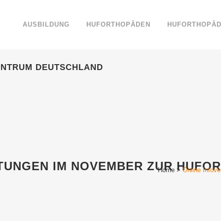
AUSBILDUNG
HUFORTHOPÄDEN
HUFORTHOPÄD
ENTRUM DEUTSCHLAND
TUNGEN IM NOVEMBER ZUR HUFO
Home
>
Online Infov