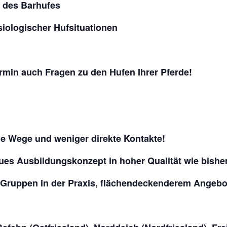
e des Barhufes
iologischer Hufsituationen
rmin auch Fragen zu den Hufen Ihrer Pferde!
eue Wege und weniger direkte Kontakte!
ues Ausbildungskonzept in hoher Qualität wie bishe
n Gruppen in der Praxis, flächendeckenderem Angebo