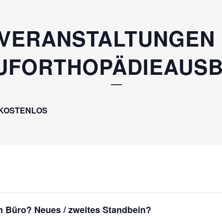
OVERANSTALTUNGEN
UFORTHOPÄDIEAUSB
KOSTENLOS
em Büro?
Neues / zweites Standbein?