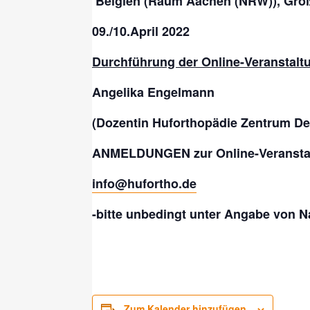
Belgien (Raum Aachen (NRW)), Großef
09./10.April 2022
Durchführung der Online-Veranstalt
Angelika Engelmann
(Dozentin Huforthopädie Zentrum De
ANMELDUNGEN zur Online-Veransta
info@hufortho.de
-bitte unbedingt unter Angabe von N
Zum Kalender hinzufügen