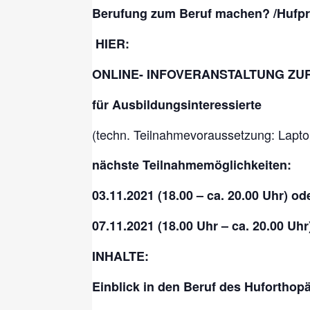
Berufung zum Beruf machen? /
Hufpr
HIER:
ONLINE- INFOVERANSTALTUNG ZU
für Ausbildungsinteressierte
(techn. Teilnahmevoraussetzung: Lapto
nächste Teilnahmemöglichkeiten:
03.11.2021 (18.00 – ca. 20.00 Uhr) od
07.11.2021 (18.00 Uhr – ca. 20.00 Uh
INHALTE:
Einblick in den Beruf des Huforthop