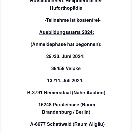
Hufsituationen,
Heilpotential der
Huforthopädie
-Teilnahme ist kostenfrei-
Ausbildungsstarts 2024:
(Anmeldephase hat begonnen):
29
./30. Juni 2024:
38458 Velpke
13./14. Juli 2024:
B-3791 Remersdaal (Nähe Aachen)
16248 Parsteinsee (Raum
Brandenburg / Berlin)
A-6677 Schattwald (Raum Allgäu)