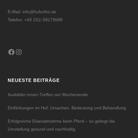
E-Mail:
info@hufortho.de
Telefon: +49 151/ 58179688
Facebook
Instagram
NEUESTE BEITRÄGE
Ausbilder:innen-Treffen am Wochenende
Einfärbungen im Huf: Ursachen, Bedeutung und Behandlung
Erfolgreiche Eisenabnahme beim Pferd – so gelingt die
Umstellung gesund und nachhaltig