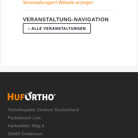
Veranstaltungsort-Website anzeigen
VERANSTALTUNG-NAVIGATION
« ALLE VERANSTALTUNGEN
Huforthopädie Zentrum Deutschland
Packebusch Lisa
Harkefelder Weg 6
26489 Ochtersum