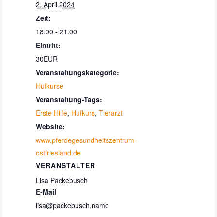
2. April 2024
Zeit:
18:00 - 21:00
Eintritt:
30EUR
Veranstaltungskategorie:
Hufkurse
Veranstaltung-Tags:
Erste Hilfe
,
Hufkurs
,
Tierarzt
Website:
www.pferdegesundheitszentrum-
ostfriesland.de
VERANSTALTER
Lisa Packebusch
E-Mail
lisa@packebusch.name