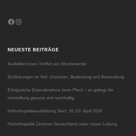
Facebook
Instagram
NEUESTE BEITRÄGE
Ausbilder:innen-Treffen am Wochenende
Einfärbungen im Huf: Ursachen, Bedeutung und Behandlung
Erfolgreiche Eisenabnahme beim Pferd – so gelingt die
Umstellung gesund und nachhaltig
Huforthopädieausbildung Start: 18./19. April 2026
Huforthopädie Zentrum Deutschland unter neuer Leitung