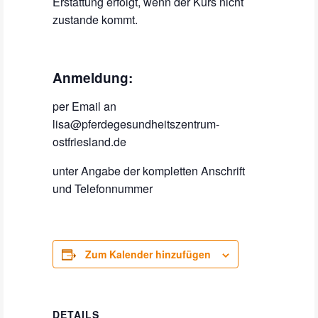
Erstattung erfolgt, wenn der Kurs nicht
zustande kommt.
Anmeldung:
per Email an
lisa@pferdegesundheitszentrum-
ostfriesland.de
unter Angabe der kompletten Anschrift
und Telefonnummer
Zum Kalender hinzufügen
DETAILS