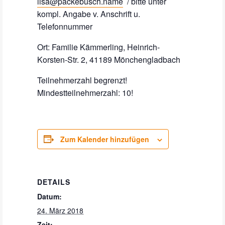
lisa@packebusch.name
/ bitte unter
kompl. Angabe v. Anschrift u.
Telefonnummer
Ort: Familie Kämmerling, Heinrich-
Korsten-Str. 2, 41189 Mönchengladbach
Teilnehmerzahl begrenzt!
Mindestteilnehmerzahl: 10!
Zum Kalender hinzufügen
DETAILS
Datum:
24. März 2018
Zeit: