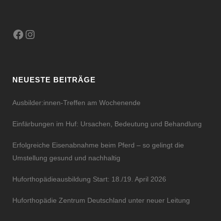
Facebook
Instagram
NEUESTE BEITRÄGE
Ausbilder:innen-Treffen am Wochenende
Einfärbungen im Huf: Ursachen, Bedeutung und Behandlung
Erfolgreiche Eisenabnahme beim Pferd – so gelingt die
Umstellung gesund und nachhaltig
Huforthopädieausbildung Start: 18./19. April 2026
Huforthopädie Zentrum Deutschland unter neuer Leitung