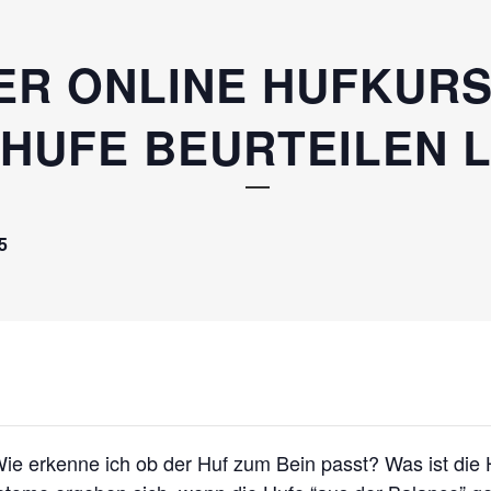
ER ONLINE HUFKURS
 HUFE BEURTEILEN 
5
 Wie erkenne ich ob der Huf zum Bein passt? Was ist di