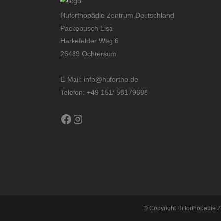
Huforthopädie Zentrum Deutschland
Packebusch Lisa
Harkefelder Weg 6
26489 Ochtersum
E-Mail:
info@hufortho.de
Telefon: +49 151/ 58179688
Facebook
Instagram
© Copyright Huforthopädie Z