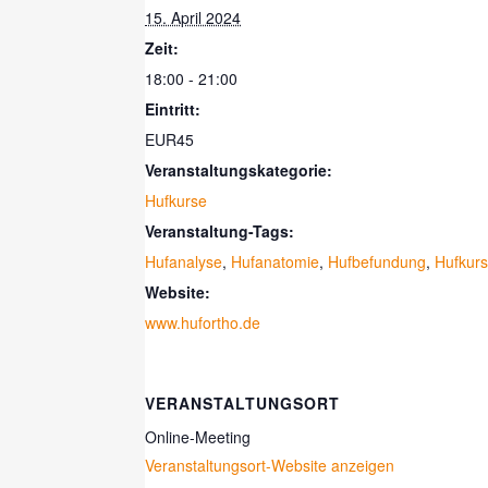
15. April 2024
Zeit:
18:00 - 21:00
Eintritt:
EUR45
Veranstaltungskategorie:
Hufkurse
Veranstaltung-Tags:
Hufanalyse
,
Hufanatomie
,
Hufbefundung
,
Hufkurs
Website:
www.hufortho.de
VERANSTALTUNGSORT
Online-Meeting
Veranstaltungsort-Website anzeigen