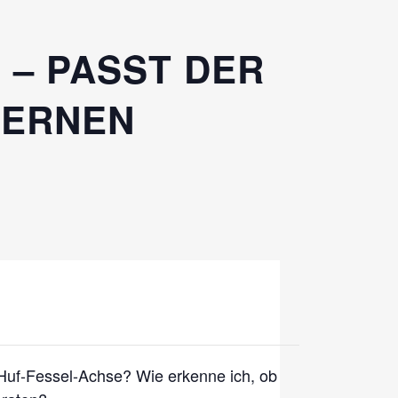
 – PASST DER
LERNEN
e Huf-Fessel-Achse? Wie erkenne ich, ob