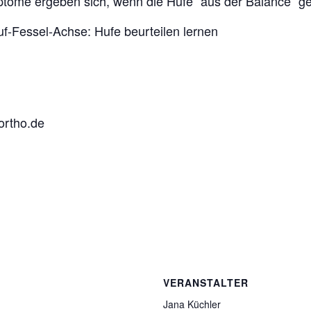
ptome ergeben sich, wenn die Hufe “aus der Balance” g
f-Fessel-Achse: Hufe beurteilen lernen
ortho.de
VERANSTALTER
Jana Küchler