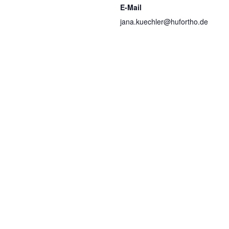
E-Mail
jana.kuechler@hufortho.de