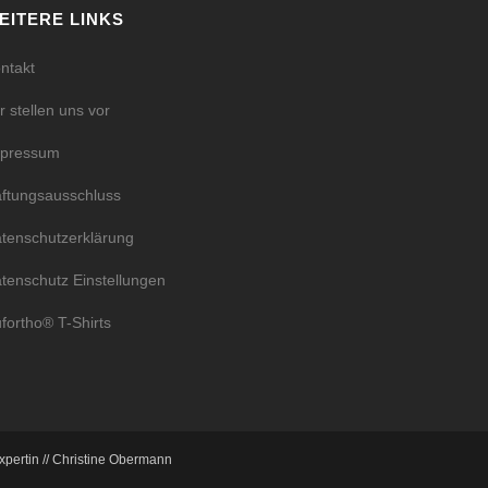
EITERE LINKS
ntakt
r stellen uns vor
mpressum
ftungsausschluss
tenschutzerklärung
tenschutz Einstellungen
fortho® T-Shirts
xpertin // Christine Obermann