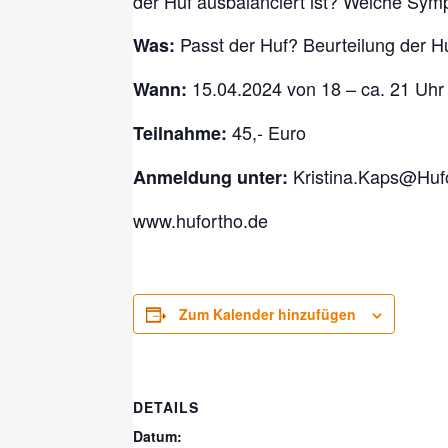
der Huf ausbalanciert ist? Welche Sym
Passt der Huf? Beurteilung der Hu
Was:
15.04.2024 von 18 – ca. 21 Uhr
Wann:
45,- Euro
Teilnahme:
Kristina.Kaps@Huf
Anmeldung unter:
www.hufortho.de
Zum Kalender hinzufügen
DETAILS
Datum: