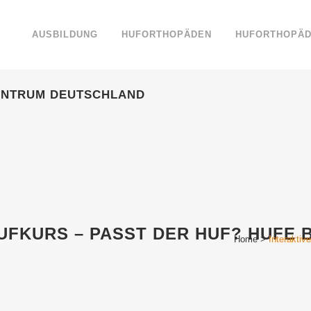
AUSBILDUNG
HUFORTHOPÄDEN
HUFORTHOPÄD
ENTRUM DEUTSCHLAND
UFKURS – PASST DER HUF? HUFE 
Home
>
Interaktiv