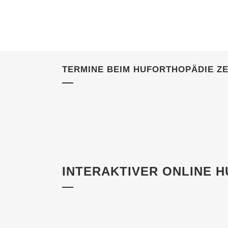
TERMINE BEIM HUFORTHOPÄDIE Z
INTERAKTIVER ONLINE H