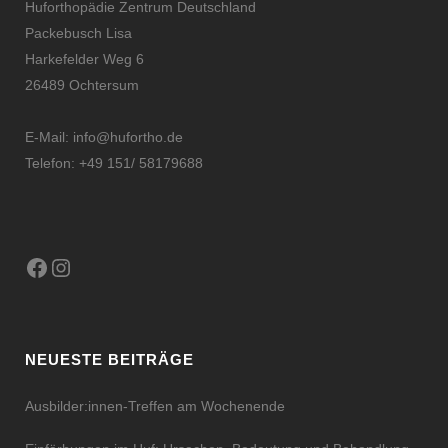
Huforthopädie Zentrum Deutschland
Packebusch Lisa
Harkefelder Weg 6
26489 Ochtersum
E-Mail:
info@hufortho.de
Telefon: +49 151/ 58179688
Facebook
Instagram
NEUESTE BEITRÄGE
Ausbilder:innen-Treffen am Wochenende