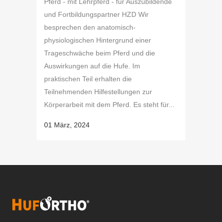
Pferd - mit Lehrpferd - für Auszubildende
und Fortbildungspartner HZD Wir
besprechen den anatomisch-
physiologischen Hintergrund einer
Trageschwäche beim Pferd und die
Auswirkungen auf die Hufe. Im
praktischen Teil erhalten die
Teilnehmenden Hilfestellungen zur
Körperarbeit mit dem Pferd. Es steht für...
01 März, 2024