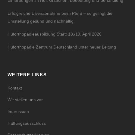
Einfärbungen im Huf: Ursachen, Bedeutung und Behandlung
Erfolgreiche Eisenabnahme beim Pferd – so gelingt die
Umstellung gesund und nachhaltig
Huforthopädieausbildung Start: 18./19. April 2026
Huforthopädie Zentrum Deutschland unter neuer Leitung
WEITERE LINKS
Kontakt
Wir stellen uns vor
Impressum
Haftungsausschluss