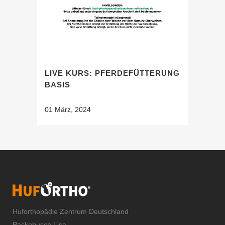
LIVE KURS: PFERDEFÜTTERUNG
BASIS
01 März, 2024
Huforthopädie Zentrum Deutschland
Packebusch Lisa