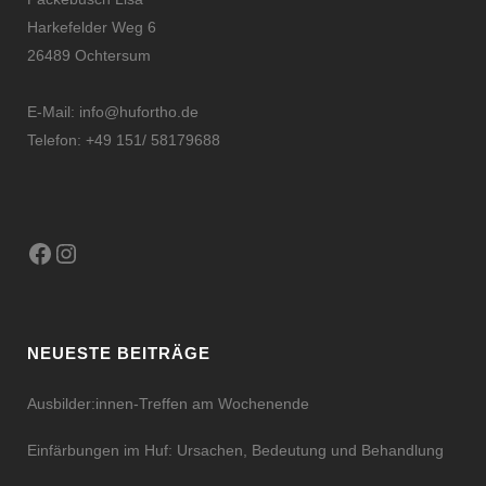
Harkefelder Weg 6
26489 Ochtersum
E-Mail:
info@hufortho.de
Telefon: +49 151/ 58179688
Facebook
Instagram
NEUESTE BEITRÄGE
Ausbilder:innen-Treffen am Wochenende
Einfärbungen im Huf: Ursachen, Bedeutung und Behandlung