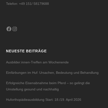
Telefon: +49 151/ 58179688
Facebook
Instagram
NEUESTE BEITRÄGE
Ausbilder:innen-Treffen am Wochenende
Einfärbungen im Huf: Ursachen, Bedeutung und Behandlung
Erfolgreiche Eisenabnahme beim Pferd – so gelingt die
Umstellung gesund und nachhaltig
Huforthopädieausbildung Start: 18./19. April 2026