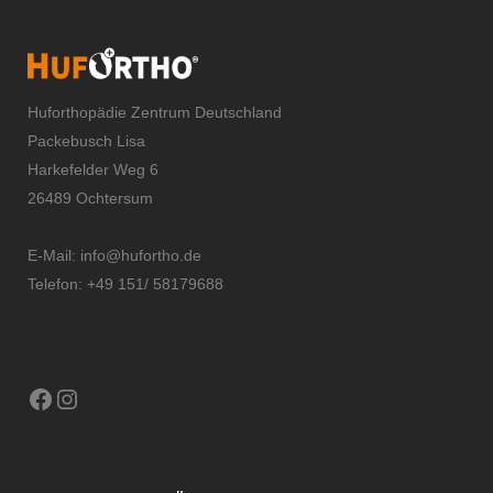
Huforthopädie Zentrum Deutschland
Packebusch Lisa
Harkefelder Weg 6
26489 Ochtersum
E-Mail:
info@hufortho.de
Telefon: +49 151/ 58179688
Facebook
Instagram