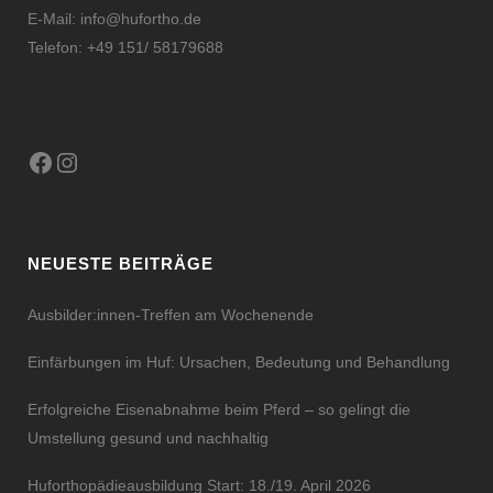
E-Mail:
info@hufortho.de
Telefon: +49 151/ 58179688
Facebook
Instagram
NEUESTE BEITRÄGE
Ausbilder:innen-Treffen am Wochenende
Einfärbungen im Huf: Ursachen, Bedeutung und Behandlung
Erfolgreiche Eisenabnahme beim Pferd – so gelingt die
Umstellung gesund und nachhaltig
Huforthopädieausbildung Start: 18./19. April 2026