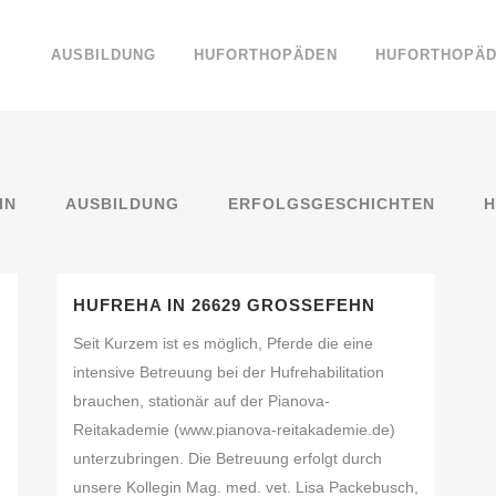
AUSBILDUNG
HUFORTHOPÄDEN
HUFORTHOPÄD
IN
AUSBILDUNG
ERFOLGSGESCHICHTEN
H
HUFREHA IN 26629 GROSSEFEHN
Seit Kurzem ist es möglich, Pferde die eine
intensive Betreuung bei der Hufrehabilitation
brauchen, stationär auf der Pianova-
Reitakademie (www.pianova-reitakademie.de)
unterzubringen. Die Betreuung erfolgt durch
unsere Kollegin Mag. med. vet. Lisa Packebusch,