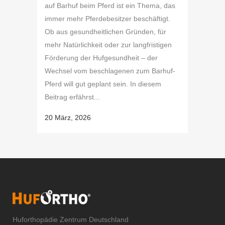
auf Barhuf beim Pferd ist ein Thema, das
immer mehr Pferdebesitzer beschäftigt.
Ob aus gesundheitlichen Gründen, für
mehr Natürlichkeit oder zur langfristigen
Förderung der Hufgesundheit – der
Wechsel vom beschlagenen zum Barhuf-
Pferd will gut geplant sein. In diesem
Beitrag erfährst...
20 März, 2026
Huforthopädie Zentrum Deutschland