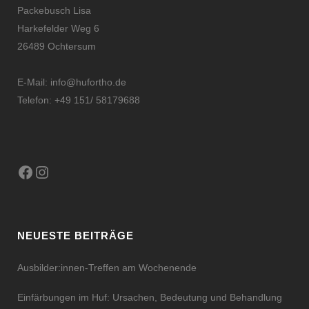
Packebusch Lisa
Harkefelder Weg 6
26489 Ochtersum
E-Mail:
info@hufortho.de
Telefon: +49 151/ 58179688
Facebook
Instagram
NEUESTE BEITRÄGE
Ausbilder:innen-Treffen am Wochenende
Einfärbungen im Huf: Ursachen, Bedeutung und Behandlung