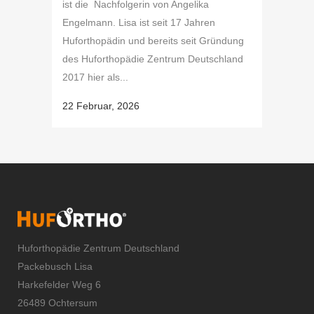
ist die Nachfolgerin von Angelika
Engelmann. Lisa ist seit 17 Jahren
Huforthopädin und bereits seit Gründung
des Huforthopädie Zentrum Deutschland
2017 hier als...
22 Februar, 2026
Huforthopädie Zentrum Deutschland
Packebusch Lisa
Harkefelder Weg 6
26489 Ochtersum