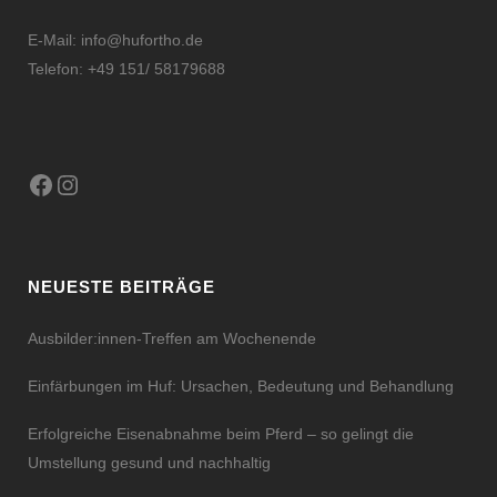
E-Mail:
info@hufortho.de
Telefon: +49 151/ 58179688
Facebook
Instagram
NEUESTE BEITRÄGE
Ausbilder:innen-Treffen am Wochenende
Einfärbungen im Huf: Ursachen, Bedeutung und Behandlung
Erfolgreiche Eisenabnahme beim Pferd – so gelingt die
Umstellung gesund und nachhaltig