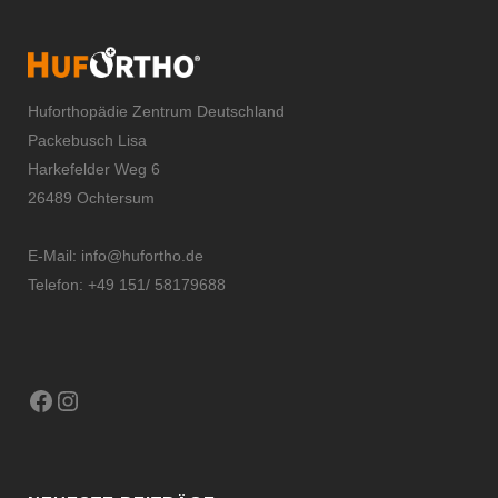
Huforthopädie Zentrum Deutschland
Packebusch Lisa
Harkefelder Weg 6
26489 Ochtersum
E-Mail:
info@hufortho.de
Telefon: +49 151/ 58179688
Facebook
Instagram