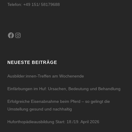
Telefon: +49 151/ 58179688
Facebook
Instagram
NEUESTE BEITRÄGE
Ausbilder:innen-Treffen am Wochenende
Einfärbungen im Huf: Ursachen, Bedeutung und Behandlung
Erfolgreiche Eisenabnahme beim Pferd – so gelingt die
Umstellung gesund und nachhaltig
Huforthopädieausbildung Start: 18./19. April 2026