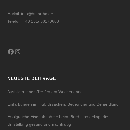
E-Mail:
info@hufortho.de
Telefon: +49 151/ 58179688
Facebook
Instagram
NEUESTE BEITRÄGE
Ausbilder:innen-Treffen am Wochenende
Einfärbungen im Huf: Ursachen, Bedeutung und Behandlung
Erfolgreiche Eisenabnahme beim Pferd – so gelingt die
Umstellung gesund und nachhaltig