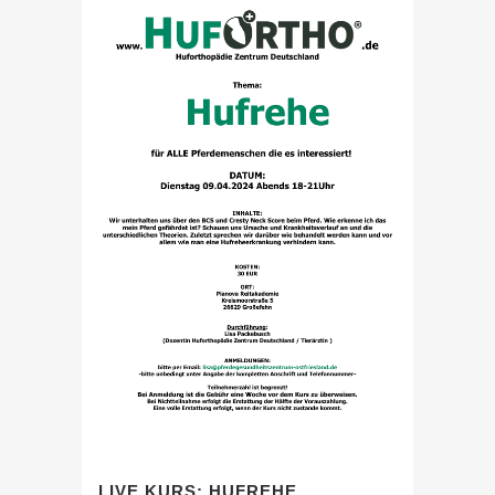
LIVE KURS: HUFREHE