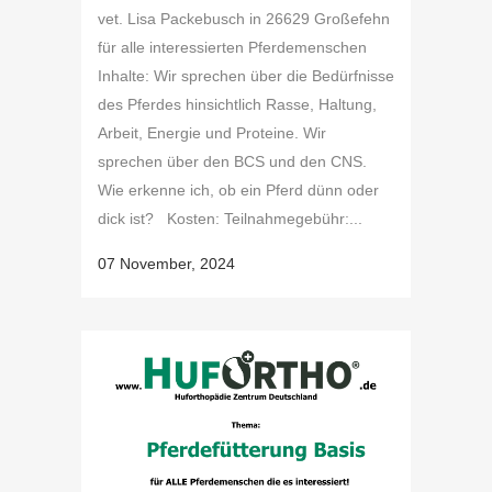
vet. Lisa Packebusch in 26629 Großefehn
für alle interessierten Pferdemenschen
Inhalte: Wir sprechen über die Bedürfnisse
des Pferdes hinsichtlich Rasse, Haltung,
Arbeit, Energie und Proteine. Wir
sprechen über den BCS und den CNS.
Wie erkenne ich, ob ein Pferd dünn oder
dick ist? Kosten: Teilnahmegebühr:...
07 November, 2024