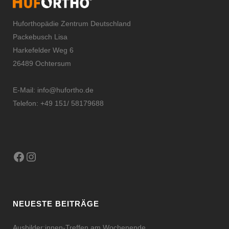
Huforthopädie Zentrum Deutschland
Packebusch Lisa
Harkefelder Weg 6
26489 Ochtersum
E-Mail:
info@hufortho.de
Telefon: +49 151/ 58179688
Facebook
Instagram
NEUESTE BEITRÄGE
Ausbilder:innen-Treffen am Wochenende